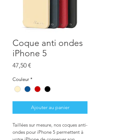
Coque anti ondes
iPhone 5
Prix
47,50 €
Couleur
*
Ajouter au panier
Taillées sur mesure, nos coques anti-
ondes pour iPhone 5 permettent à
votre iPhone de conserver son